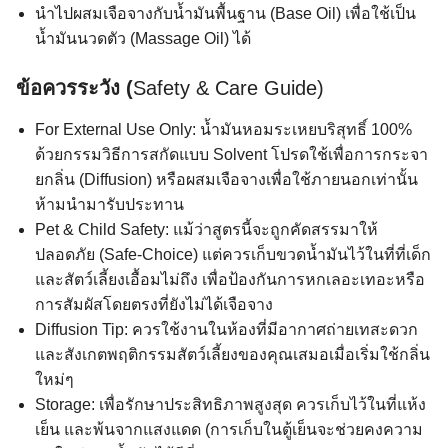
นำไปผสมเจือจางกับน้ำมันพื้นฐาน (Base Oil) เพื่อใช้เป็น
น้ำมันนวดตัว (Massage Oil) ได้
ข้อควรระวัง (
Safety & Care Guide)
For External Use Only: น้ำมันหอมระเหยบริสุทธิ์ 100%
ด้วยกรรมวิธีการสกัดแบบ Solvent โปรดใช้เพื่อการกระจา
ยกลิ่น (Diffusion) หรือผสมเจือจางเพื่อใช้ภายนอกเท่านั้น
ห้ามนำมารับประทาน
Pet & Child Safety: แม้ว่าสูตรนี้จะถูกคัดสรรมาให้
ปลอดภัย (Safe-Choice) แต่ควรเก็บขวดน้ำมันไว้ในที่ที่เด็ก
และสัตว์เลี้ยงเอื้อมไม่ถึง เพื่อป้องกันการหกเลอะเทอะหรือ
การสัมผัสโดยตรงที่ยังไม่ได้เจือจาง
Diffusion Tip: ควรใช้งานในห้องที่มีอากาศถ่ายเทสะดวก
และสังเกตพฤติกรรมสัตว์เลี้ยงของคุณเสมอเมื่อเริ่มใช้กลิ่น
ใหม่ๆ
Storage: เพื่อรักษาประสิทธิภาพสูงสุด ควรเก็บไว้ในที่แห้ง
เย็น และพ้นจากแสงแดด (การเก็บในตู้เย็นจะช่วยคงความ