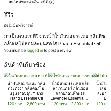
สดใหม่ของน้ำมันได้ดีที่สุด)
รีวิว
ยังไม่มีบทวิจารณ์
มาเป็นคนแรกที่วิจารณ์ “น้ำมันหอมระเหย กลิ่นพีช
กลิ่นผลไม้หอมละมุนสดใส Peach Essential Oil”
You must be
logged in
to post a review.
สินค้าที่เกี่ยวข้อง
น้ำมันหอมระเหย กลิ่น
น้ำมันหอมระเหย กลิ่น
น้ำมันห
กระดังงา กลิ่นดอกไม้
ลาเวนเดอร์ กลิ่นผ่อน
เลมอน 
หรูหราอบอุ่น Ylang
คลายก่อนพักผ่อน
สะอาดส
Ylang Essential Oil
Lavender Essential Oil
Esse
Price range: 120 บาท through 2,800 
Price range
120
บาท
–
2,800
บาท
120
บาท
–
2,800
บาท
120
บา