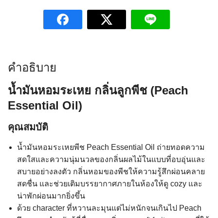
หอม
ละมุน
สดใส
Peach
Essential
Oil
ชิ้น
คำอธิบาย
น้ำมันหอมระเหย กลิ่นลูกพีช (Peach
Essential Oil)
คุณสมบัติ
น้ำมันหอมระเหยพีช Peach Essential Oil ถ่ายทอดความ
สดใสและความนุ่มนวลของกลิ่นผลไม้ในแบบที่อบอุ่นและ
สบายอย่างลงตัว กลิ่นหอมของพีชให้ความรู้สึกผ่อนคลาย
สดชื่น และช่วยเติมบรรยากาศภายในห้องให้ดู cozy และ
น่าพักผ่อนมากยิ่งขึ้น
ด้วย character ที่หวานละมุนแต่ไม่หนักจนเกินไป Peach