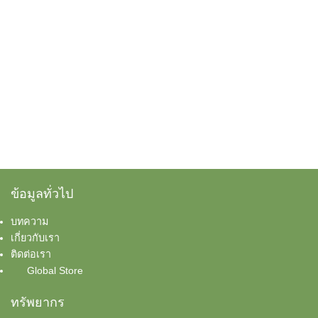
This product has multiple variants. The options
This product has multi
ข้อมูลทั่วไป
บทความ
เกี่ยวกับเรา
ติดต่อเรา
Global Store
ทรัพยากร