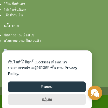
วิธีสั่งซื้อสินค้า
โปรโมชั่นพิเศษ
แจ้งชำระเงิน
นโยบาย
ข้อตกลงและเงื่อนไข
นโยบายความเป็นส่วนตัว
เว็บไซต์นี้ใช้คุกกี้ (Cookies) เพื่อพัฒนา
ประสบการณ์ของผู้ใช้ให้ดียิ่งขึ้น ตาม
Privacy
Policy.
ยินยอม
©2026 AROMASCENTED.COM. ALL RIGHTS RESERVED.
ปฏิเสธ
หยิบใส่ตะกร้า