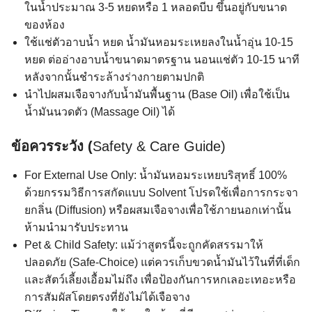
ในน้ำประมาณ 3-5 หยดหรือ 1 หลอดบีบ ขึ้นอยู่กับขนาด
ของห้อง
ใช้แช่ตัวอาบน้ำ หยด น้ำมันหอมระเหยลงในน้ำอุ่น 10-15
หยด ต่ออ่างอาบน้ำขนาดมาตรฐาน นอนแช่ตัว 10-15 นาที
หลังจากนั้นชำระล้างร่างกายตามปกติ
นำไปผสมเจือจางกับน้ำมันพื้นฐาน (Base Oil) เพื่อใช้เป็น
น้ำมันนวดตัว (Massage Oil) ได้
ข้อควรระวัง (
Safety & Care Guide)
For External Use Only: น้ำมันหอมระเหยบริสุทธิ์ 100%
ด้วยกรรมวิธีการสกัดแบบ Solvent โปรดใช้เพื่อการกระจา
ยกลิ่น (Diffusion) หรือผสมเจือจางเพื่อใช้ภายนอกเท่านั้น
ห้ามนำมารับประทาน
Pet & Child Safety: แม้ว่าสูตรนี้จะถูกคัดสรรมาให้
ปลอดภัย (Safe-Choice) แต่ควรเก็บขวดน้ำมันไว้ในที่ที่เด็ก
และสัตว์เลี้ยงเอื้อมไม่ถึง เพื่อป้องกันการหกเลอะเทอะหรือ
การสัมผัสโดยตรงที่ยังไม่ได้เจือจาง