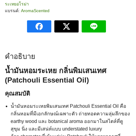
ไม้
ระเหยอโรม่า
หอม
แบรนด์:
AromaScented
ลุ่ม
ลึก
มี
เอกลักษณ์
Patchouli
Essential
Oil
ชิ้น
คำอธิบาย
น้ำมันหอมระเหย กลิ่นพิมเสนเทศ
(Patchouli Essential Oil)
คุณสมบัติ
น้ำมันหอมระเหยพิมเสนเทศ Patchouli Essential Oil คือ
กลิ่นหอมที่มีเอกลักษณ์เฉพาะตัว ถ่ายทอดความลุ่มลึกของ
earthy wood และ botanical aroma ออกมาในสไตล์ที่ดู
สุขุม นิ่ง และมีเสน่ห์แบบ understated luxury