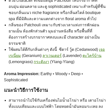
ด้วย character ที่เข้มแต่นุ่ม Patchouli ให้บรรยากาศที่
อบอุ่น ผ่อนคลาย และดู sophisticated เหมาะสำหรับผู้ที่ชื่น
ชอบกลิ่นแนว niche fragrance หรือกลิ่นสไตล์ boutique
spa ที่มีมิติและความแตกต่างจาก floral aroma ทั่วไป
กลิ่นของ Patchouli เหมาะกับช่วงเวลาแห่งการพักผ่อน
ยามเย็น ห้องพักส่วนตัว มุมอ่านหนังสือ หรือพื้นที่ที่
ต้องการสร้างบรรยากาศสงบและมี character อย่างเป็น
ธรรมชาติ
ใช้ผสมได้ดีกับกลิ่นต่างๆ ดังนี้ ซีดาร์ วู้ด (Cedarwood)
เจอ
เรเนี่ยม
(Geranium)
ลาเวนเดอร์
(Lavender)
ตะไคร้บ้าน
(Lemongrass)
กระดังงา
(Ylang-Ylang)
Aroma Impression:
Earthy • Woody • Deep •
Sophisticated
แนะนำวิธีการใช้งาน
สามารถนำไปใช้กับเครื่องพ่นไอน้ำอโรม่า หรือ เตาอโรม่า
ทั้งแบบเทียนและแบบไฟฟ้า โดยหยดน้ำมันหอมระเหย ลง