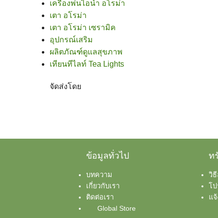
เครื่องพ่นไอน้ำ อโรม่า
เตา อโรม่า
เตา อโรม่า เซรามิค
อุปกรณ์เสริม
ผลิตภัณฑ์ดูแลสุขภาพ
เทียนทีไลท์ Tea Lights
จัดส่งโดย
ข้อมูลทั่วไป
ทร
บทความ
วิธ
เกี่ยวกับเรา
โป
ติดต่อเรา
แจ
Global Store