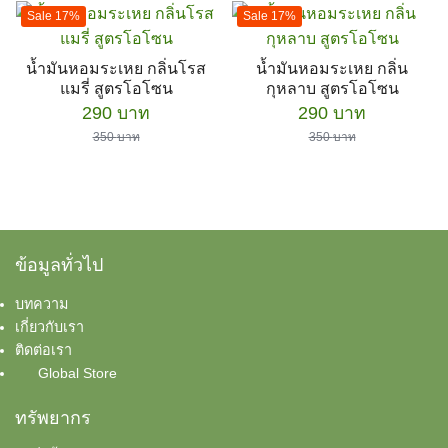
Sale 17%
Sale 17%
น้ำมันหอมระเหย กลิ่นโรส
น้ำมันหอมระเหย กลิ่น
แมรี่ สูตรโอโซน
กุหลาบ สูตรโอโซน
Original
Current
Original
Current
290
บาท
290
บาท
price
price
price
price
350
บาท
350
บาท
was:
is:
was:
is:
350 บาท.
290 บาท.
350 บาท.
290 บาท.
ข้อมูลทั่วไป
บทความ
เกี่ยวกับเรา
ติดต่อเรา
Global Store
ทรัพยากร