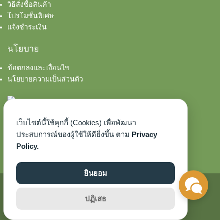
วิธีสั่งซื้อสินค้า
โปรโมชั่นพิเศษ
แจ้งชำระเงิน
นโยบาย
ข้อตกลงและเงื่อนไข
นโยบายความเป็นส่วนตัว
เว็บไซต์นี้ใช้คุกกี้ (Cookies) เพื่อพัฒนา
ประสบการณ์ของผู้ใช้ให้ดียิ่งขึ้น ตาม
Privacy
Policy.
ยินยอม
©2026 AROMASCENTED.COM. ALL RIGHTS RESERVED.
ปฏิเสธ