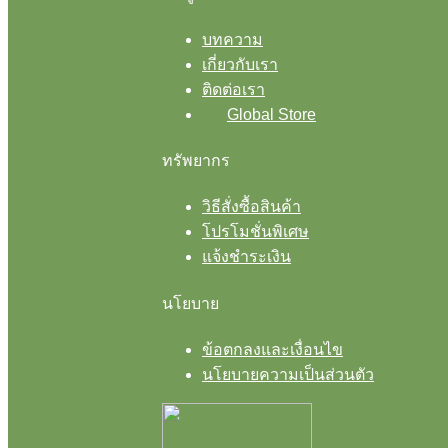
chosen
on
บทความ
the
เกี่ยวกับเรา
product
ติดต่อเรา
page
Global Store
ทรัพยากร
วิธีสั่งซื้อสินค้า
โปรโมชั่นพิเศษ
แจ้งชำระเงิน
นโยบาย
ข้อตกลงและเงื่อนไข
นโยบายความเป็นส่วนตัว