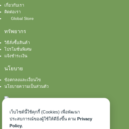
เทียนทีไลท์ Tea Lights
เกี่ยวกับเรา
ติดต่อเรา
Global Store
ทรัพยากร
วิธีสั่งซื้อสินค้า
โปรโมชั่นพิเศษ
แจ้งชำระเงิน
นโยบาย
ข้อตกลงและเงื่อนไข
นโยบายความเป็นส่วนตัว
เว็บไซต์นี้ใช้คุกกี้ (Cookies) เพื่อพัฒนา
ประสบการณ์ของผู้ใช้ให้ดียิ่งขึ้น ตาม
Privacy
Policy.