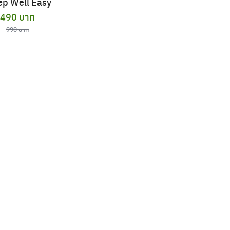
ep Well Easy
Original
Current
490
บาท
price
price
990
บาท
was:
is:
990 บาท.
490 บาท.