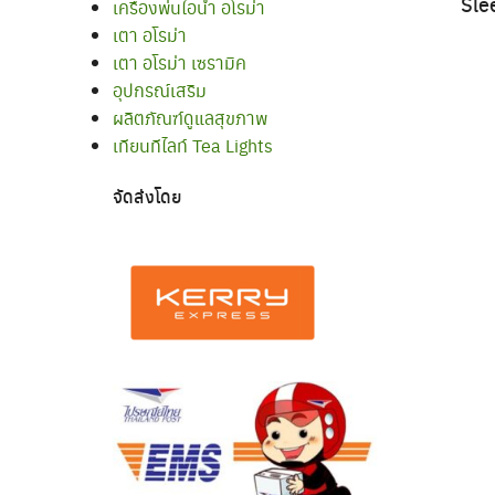
Sle
เครื่องพ่นไอน้ำ อโรม่า
เตา อโรม่า
เตา อโรม่า เซรามิค
อุปกรณ์เสริม
ผลิตภัณฑ์ดูแลสุขภาพ
เทียนทีไลท์ Tea Lights
จัดส่งโดย