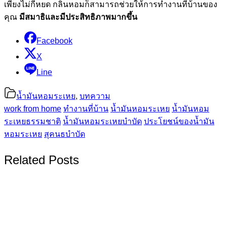
เพียงไม่กี่หยด กลิ่นหอมก็สามารถช่วยให้การทำงานที่บ้านของ
คุณ
มีสมาธิและมีประสิทธิภาพมากขึ้น
Facebook
X
Line
น้ำมันหอมระเหย
,
บทความ
work from home
ทำงานที่บ้าน
น้ำมันหอมระเหย
น้ำมันหอม
ระเหยธรรมชาติ
น้ำมันหอมระเหยบำบัด
ประโยชน์ของน้ำมัน
หอมระเหย
สุคนธบำบัด
Related Posts