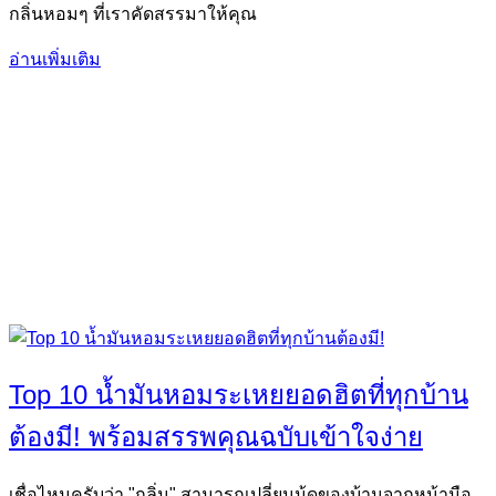
กลิ่นหอมๆ ที่เราคัดสรรมาให้คุณ
อ่านเพิ่มเติม
Top 10 น้ำมันหอมระเหยยอดฮิตที่ทุกบ้าน
ต้องมี! พร้อมสรรพคุณฉบับเข้าใจง่าย
เชื่อไหมครับว่า "กลิ่น" สามารถเปลี่ยนมู้ดของบ้านจากหน้ามือ