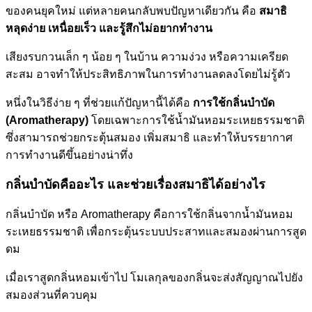
ของคนยุคใหม่ แต่หลายคนกลับพบปัญหาเดียวกัน คือ
สมาธิ
หลุดง่าย เหนื่อยเร็ว และรู้สึกไม่อยากทำงาน
เสียงรบกวนเล็ก ๆ น้อย ๆ ในบ้าน ความง่วง หรือความเครียด
สะสม อาจทำให้ประสิทธิภาพในการทำงานลดลงโดยไม่รู้ตัว
หนึ่งในวิธีง่าย ๆ ที่ช่วยแก้ปัญหานี้ได้คือ
การใช้กลิ่นบำบัด
(Aromatherapy)
โดยเฉพาะการใช้น้ำมันหอมระเหยธรรมชาติ
ซึ่งสามารถช่วยกระตุ้นสมอง เพิ่มสมาธิ และทำให้บรรยากาศ
การทำงานดีขึ้นอย่างน่าทึ่ง
กลิ่นบำบัดคืออะไร และช่วยเรื่องสมาธิได้อย่างไร
กลิ่นบำบัด หรือ Aromatherapy คือการใช้กลิ่นจากน้ำมันหอม
ระเหยธรรมชาติ เพื่อกระตุ้นระบบประสาทและสมองผ่านการสูด
ดม
เมื่อเราสูดกลิ่นหอมเข้าไป โมเลกุลของกลิ่นจะส่งสัญญาณไปยัง
สมองส่วนที่ควบคุม