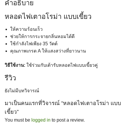
คำอธิบาย
หลอดไฟเตาอโรม่า แบบเขี้ยว
ให้ความร้อนเร็ว
ช่วยให้การกระจายกลิ่นหอมได้ดี
ใช้กำลังไฟเพียง 35 วัตต์
คุณภาพเกรด A ให้แสงสว่างที่ยาวนาน
วิธีใช้งาน:
ใช้ร่วมกับเต้ารับหลอดไฟแบบเขี้ยวคู่
รีวิว
ยังไม่มีบทวิจารณ์
มาเป็นคนแรกที่วิจารณ์ “หลอดไฟเตาอโรม่า แบบ
เขี้ยว”
You must be
logged in
to post a review.