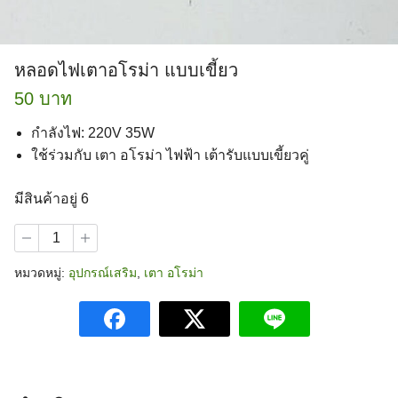
หลอดไฟเตาอโรม่า แบบเขี้ยว
50
บาท
กำลังไฟ: 220V 35W
ใช้ร่วมกับ เตา อโรม่า ไฟฟ้า เต้ารับแบบเขี้ยวคู่
มีสินค้าอยู่ 6
จำนวน
หลอด
ไฟ
หมวดหมู่:
อุปกรณ์เสริม
,
เตา อโรม่า
เตา
อ
โรม่
า
แบบ
เขี้ยว
ชิ้น