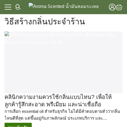
Skip
to
content
วิธีสร้างกลิ่นประจำร้าน
แรก
าทั้งหมด
แรก
วาม
าทั้งหมด
lobal Store
วาม
lobal Store
คลินิกความงามควรใช้กลิ่นแบบไหน? เพื่อให้
ลูกค้ารู้สึกสะอาด พรีเมียม และน่าเชื่อถือ
การเลือก essential oil สำหรับธุรกิจ ไม่ได้มีคำตอบตายตัวว่ากลิ่น
ไหนดีที่สุด แต่ขึ้นอยู่กับภาพลักษณ์ ประเภทบริการ และ
ประสบการณ์ที่ต้องการให้ลูกค้ารับรู้