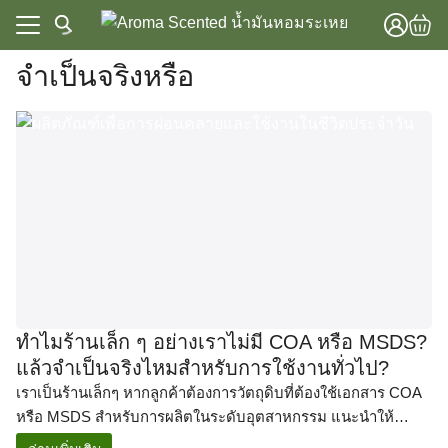
Skip
to
content
จำเป็นจริงหรือ
แรก
าทั้งหมด
แรก
วาม
าทั้งหมด
lobal Store
วาม
lobal Store
ทำไมร้านเล็ก ๆ อย่างเราไม่มี COA หรือ MSDS?
แล้วจำเป็นจริงไหมสำหรับการใช้งานทั่วไป?
เราเป็นร้านเล็กๆ หากลูกค้าต้องการวัตถุดิบที่ต้องใช้เอกสาร COA
หรือ MSDS สำหรับการผลิตในระดับอุตสาหกรรม แนะนำให้
ติดต่อผู้ผลิตหรือโรงงานโดยตรง จะเหมาะสมกว่า