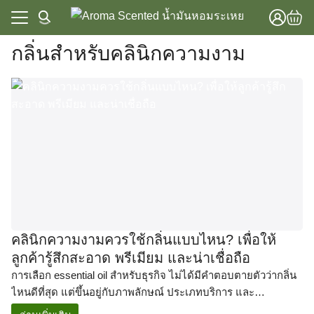
Skip
to
content
กลิ่นสำหรับคลินิกความงาม
แรก
าทั้งหมด
แรก
วาม
าทั้งหมด
lobal Store
วาม
lobal Store
คลินิกความงามควรใช้กลิ่นแบบไหน? เพื่อให้
ลูกค้ารู้สึกสะอาด พรีเมียม และน่าเชื่อถือ
การเลือก essential oil สำหรับธุรกิจ ไม่ได้มีคำตอบตายตัวว่ากลิ่น
ไหนดีที่สุด แต่ขึ้นอยู่กับภาพลักษณ์ ประเภทบริการ และ
ประสบการณ์ที่ต้องการให้ลูกค้ารับรู้